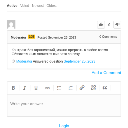
Active
Voted
Newest
Oldest
0
105
0
Comments
Moderator
Posted September 25, 2023
Контракт без ограничений, можно прервать в любое время.
Обязательным является выплата за визу.
Moderator
Answered question
September 25, 2023
Add a Comment
Write your answer.
Login